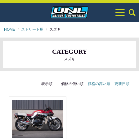
HOME
ストリート用
スズキ
CATEGORY
スズキ
表示順 :
価格の低い順
価格の高い順
更新日順