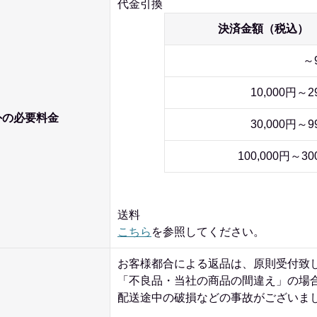
代金引換
決済金額（税込）
～
10,000円～2
外の必要料金
30,000円～9
100,000円～30
送料
こちら
を参照してください。
お客様都合による返品は、原則受付致
「不良品・当社の商品の間違え」の場
配送途中の破損などの事故がございま