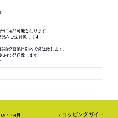
合
場合に返品可能となります。
新品をご送付致します。
確認後3営業日以内で発送致します。
日以内で発送致します。
す
ショッピングガイド
2026年09月