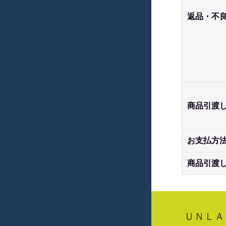
返品・不
商品引渡
お支払方
商品引渡
ＵＮＬＡ