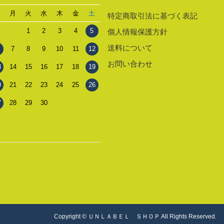
日
月
火
水
木
金
土
特定商取引法に基づく表記
1
2
3
4
5
個人情報保護方針
送料について
7
8
9
10
11
12
お問い合わせ
3
14
15
16
17
18
19
0
21
22
23
24
25
26
7
28
29
30
Copyright © ＵＮＬＡＢＥＬ ＳＨＯＰ All Rights Reserved.