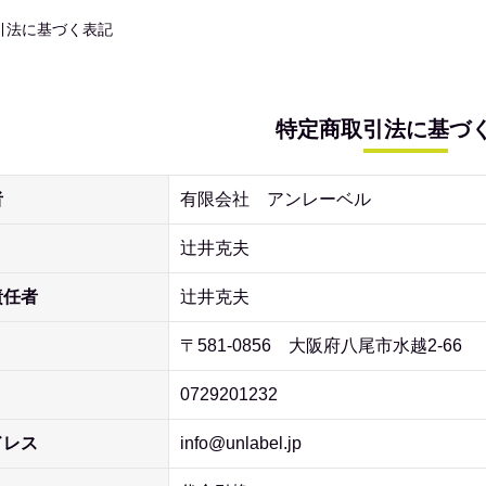
引法に基づく表記
特定商取引法に基づ
者
有限会社 アンレーベル
辻井克夫
責任者
辻井克夫
〒581-0856 大阪府八尾市水越2-66
0729201232
ドレス
info@unlabel.jp