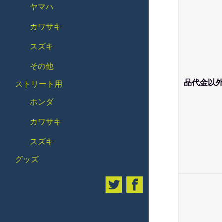
ヤマハ
カワサキ
スズキ
その他
品代金以
ストリート用
ホンダ
カワサキ
スズキ
グッズ