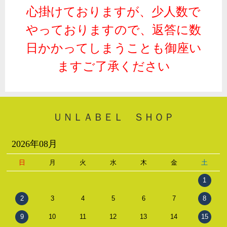
心掛けておりますが、少人数で
やっておりますので、返答に数
日かかってしまうことも御座い
ますご了承ください
ＵＮＬＡＢＥＬ ＳＨＯＰ
2026年08月
日
月
火
水
木
金
土
1
2
3
4
5
6
7
8
9
10
11
12
13
14
15