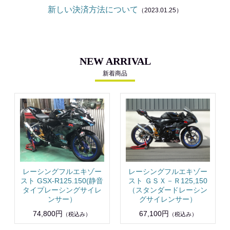
新しい決済方法について
（2023.01.25）
NEW ARRIVAL
新着商品
レーシングフルエキゾー
レーシングフルエキゾー
スト GSX-R125.150(静音
スト ＧＳＸ－Ｒ125,150
タイプレーシングサイレ
（スタンダードレーシン
ンサー）
グサイレンサー）
74,800円
67,100円
（税込み）
（税込み）